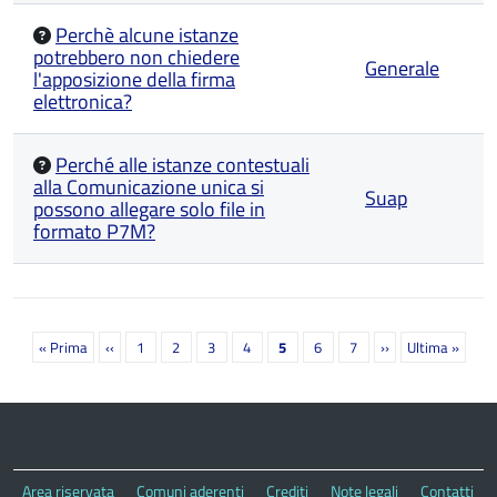
Perchè alcune istanze
potrebbero non chiedere
Generale
l'apposizione della firma
elettronica?
Perché alle istanze contestuali
alla Comunicazione unica si
Suap
possono allegare solo file in
formato P7M?
Paginazione
Prima
« Prima
Pagina
‹‹
Page
1
Page
2
Page
3
Page
4
Pagina
5
Page
6
Page
7
Prossima
››
Ultima
Ultima »
pagina
precedente
attuale
pagina
pagina
Area riservata
Comuni aderenti
Crediti
Note legali
Contatti