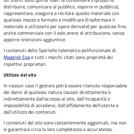
Gli utenti sono quindi liberi di condividere (riprodurre,
distribuire, comunicare al pubblico, esporre in pubblico),
rappresentare, eseguire e recitare questo materiale con
qualsiasi mezzo e formato e modificare (trasformare il
materiale e utilizzarlo per opere derivate) per qualsiasi fine,
anche commerciale con il solo onere di attribuzione, senza
apporre restrizioni aggiuntive.
I contenuti dello Sportello telematico polifunzionale
di
Maggioli Spa
e tutti i marchi citati sono proprietà dei
rispettivi proprietari.
Utilizzo del sito
In nessun caso il gestore potrà essere ritenuto responsabile
dei danni di qualsiasi natura causati direttamente o
indirettamente dall'accesso al sito, dall'incapacità o
impossibilità di accedervi, dall'affidamento dell'utente e
dall'utilizzo dei contenuti.
I contenuti del sito sono costantemente aggiornati, ma non
si garantisce circa la loro completezza o accuratezza.