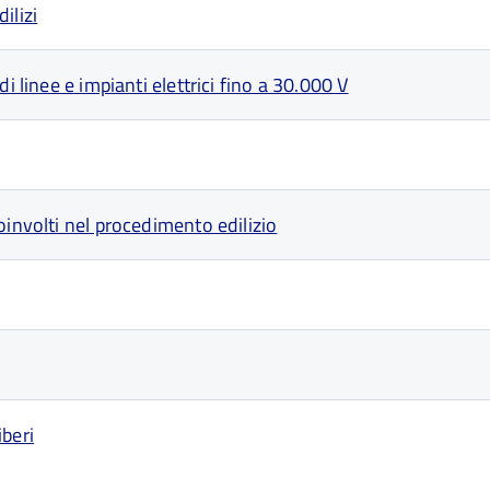
ilizi
i linee e impianti elettrici fino a 30.000 V
oinvolti nel procedimento edilizio
iberi