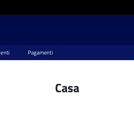
enti
Pagamenti
Casa