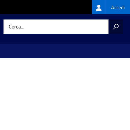
Login
Accedi
menu
Cerca...