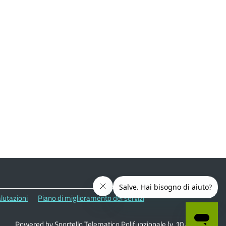
lutazioni
Piano di miglioramento dei servizi
Powered by Sportello Telematico Polifunzionale (v. 10.42.0)