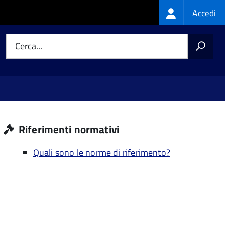
Login
Accedi
menu
Cerca...
Riferimenti normativi
Quali sono le norme di riferimento?