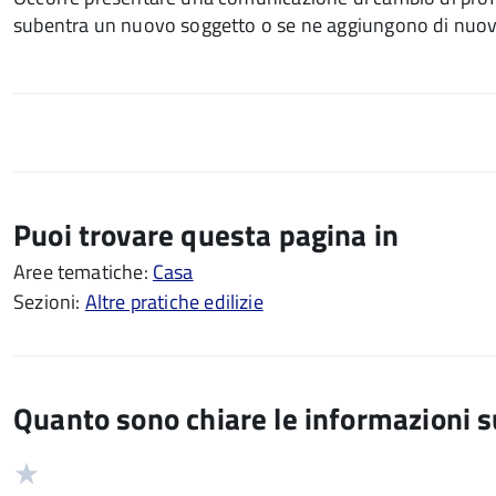
subentra un nuovo soggetto o se ne aggiungono di nuovi 
Puoi trovare questa pagina in
Aree tematiche:
Casa
Sezioni:
Altre pratiche edilizie
Quanto sono chiare le informazioni 
Valuta
Valutazione