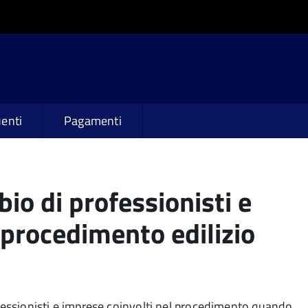
enti
Pagamenti
io di professionisti e
 procedimento edilizio
essionisti e imprese coinvolti nel procedimento quando