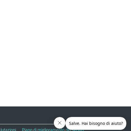
lutazioni
Piano di miglioramento dei servizi