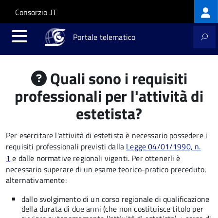
Log
Salta al contenuto principale
Skip to site navigation
Consorzio .IT
me
Portale telematico
Quali sono i requisiti
professionali per l'attività di
estetista?
Per esercitare l'attività di estetista è necessario possedere i
requisiti professionali previsti dalla
Legge 04/01/1990, n.
1
e dalle normative regionali vigenti. Per ottenerli è
necessario superare di un esame teorico-pratico preceduto,
alternativamente:
dallo svolgimento di un corso regionale di qualificazione
della durata di due anni (che non costituisce titolo per