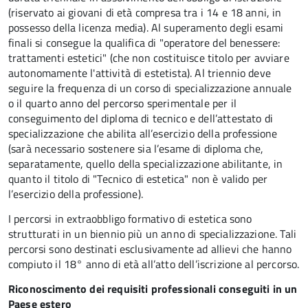
(riservato ai giovani di età compresa tra i 14 e 18 anni, in
possesso della licenza media). Al superamento degli esami
finali si consegue la qualifica di "operatore del benessere:
trattamenti estetici" (che non costituisce titolo per avviare
autonomamente l'attività di estetista). Al triennio deve
seguire la frequenza di un corso di specializzazione annuale
o il quarto anno del percorso sperimentale per il
conseguimento del diploma di tecnico e dell’attestato di
specializzazione che abilita all’esercizio della professione
(sarà necessario sostenere sia l’esame di diploma che,
separatamente, quello della specializzazione abilitante, in
quanto il titolo di "Tecnico di estetica" non è valido per
l’esercizio della professione).
I percorsi in extraobbligo formativo di estetica sono
strutturati in un biennio più un anno di specializzazione. Tali
percorsi sono destinati esclusivamente ad allievi che hanno
compiuto il 18° anno di età all’atto dell’iscrizione al percorso.
Riconoscimento dei requisiti professionali conseguiti in un
Paese estero