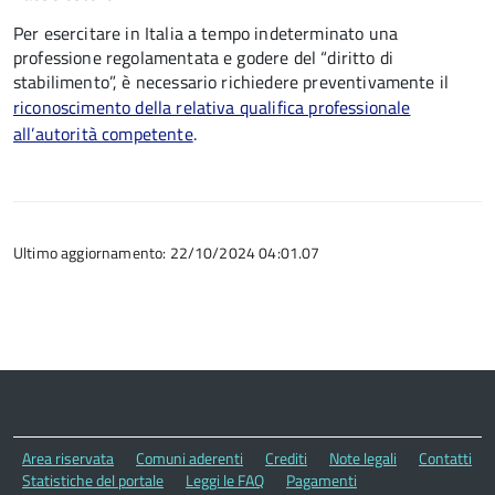
Per esercitare in Italia a tempo indeterminato una
professione regolamentata e godere del “diritto di
stabilimento”, è necessario richiedere preventivamente il
riconoscimento della relativa qualifica professionale
all’autorità competente
.
Ultimo aggiornamento: 22/10/2024 04:01.07
Area riservata
Comuni aderenti
Crediti
Note legali
Contatti
Statistiche del portale
Leggi le FAQ
Pagamenti