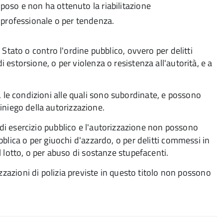
lposo e non ha ottenuto la riabilitazione
 professionale o per tendenza.
 Stato o contro l'ordine pubblico, ovvero per delitti
estorsione, o per violenza o resistenza all'autorità, e a
 le condizioni alle quali sono subordinate, e possono
niego della autorizzazione.
 di esercizio pubblico e l'autorizzazione
non possono
bblica o per giuochi d'azzardo, o per delitti commessi in
l lotto, o per abuso di sostanze stupefacenti.
zzazioni di polizia previste in questo titolo non possono