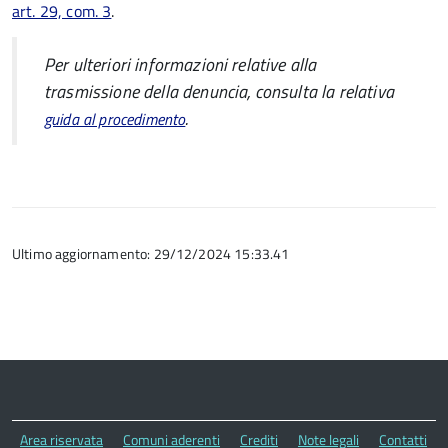
art. 29, com. 3
.
Per ulteriori informazioni relative alla
trasmissione della denuncia, consulta la relativa
.
guida al procedimento
Ultimo aggiornamento: 29/12/2024 15:33.41
Area riservata
Comuni aderenti
Crediti
Note legali
Contatti