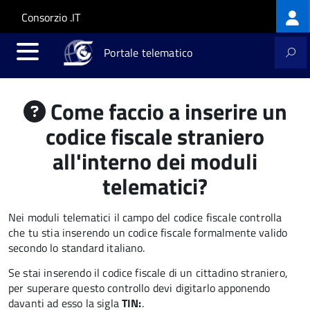
Log
Salta al contenuto principale
Skip to site navigation
Consorzio .IT
me
Portale telematico
Come faccio a inserire un
codice fiscale straniero
all'interno dei moduli
telematici?
Nei moduli telematici il campo del codice fiscale controlla
che tu stia inserendo un codice fiscale formalmente valido
secondo lo standard italiano.
Se stai inserendo il codice fiscale di un cittadino straniero,
per superare questo controllo devi digitarlo apponendo
davanti ad esso la sigla
TIN:
.