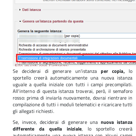
Se deciderai di generare un'istanza
per copia
,
lo
sportello creerà automaticamente una nuova istanza
uguale a quella iniziale con tutti i campi precompilati.
All'interno di questa istanza troverai, però, il semaforo
rosso: prima di inviarla nuovamente, dovrai rientrare in
compilazione di tutti i moduli telematici e ricaricare tutti
gli allegati richiesti.
Se, invece, deciderai di generare una
nuova istanza
differente da quella iniziale
, lo sportello creerà
automaticamente una nuova istanza con alcuni campi