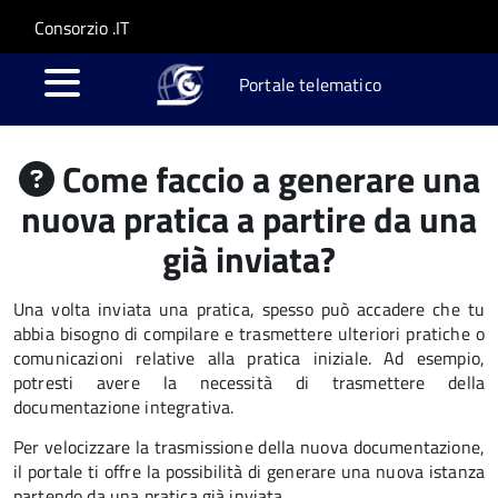
Salta al contenuto principale
Skip to site navigation
Consorzio .IT
Portale telematico
Come faccio a generare una
nuova pratica a partire da una
già inviata?
Una volta inviata una pratica, spesso può accadere che tu
abbia bisogno di compilare e trasmettere ulteriori pratiche o
comunicazioni relative alla pratica iniziale. Ad esempio,
potresti avere la necessità di trasmettere della
documentazione integrativa.
Per velocizzare la trasmissione della nuova documentazione,
il portale ti offre la possibilità di generare una nuova istanza
partendo da una pratica già inviata.