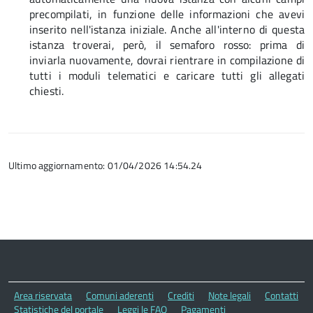
precompilati, in funzione delle informazioni che avevi
inserito nell'istanza iniziale. Anche all'interno di questa
istanza troverai, però, il semaforo rosso: prima di
inviarla nuovamente, dovrai rientrare in compilazione di
tutti i moduli telematici e caricare tutti gli allegati
chiesti.
Ultimo aggiornamento: 01/04/2026 14:54.24
Area riservata
Comuni aderenti
Crediti
Note legali
Contatti
Statistiche del portale
Leggi le FAQ
Pagamenti