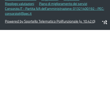
Riepilogo valutazioni
Piano di miglioramento dei servizi
Consorzio.IT - Partita IVA dell'amministrazione: 01321400192 - PEC:
consorzioit@pec.it
Powered by Sportello Telematico Polifunzionale (v. 10.42.0)