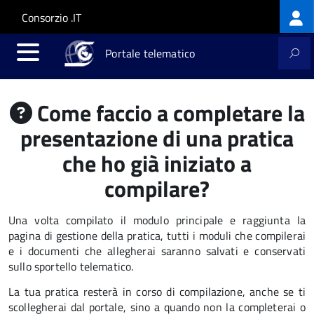
Log
Salta al contenuto principale
Skip to site navigation
Consorzio .IT
me
Portale telematico
Come faccio a completare la
presentazione di una pratica
che ho già iniziato a
compilare?
Una volta compilato il modulo principale e raggiunta la
pagina di gestione della pratica, tutti i moduli che compilerai
e i documenti che allegherai saranno salvati e conservati
sullo sportello telematico.
La tua pratica resterà in corso di compilazione, anche se ti
scollegherai dal portale, sino a quando non la completerai o