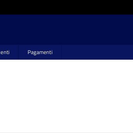
enti
Pagamenti