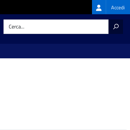
Login
Accedi
menu
Cerca...