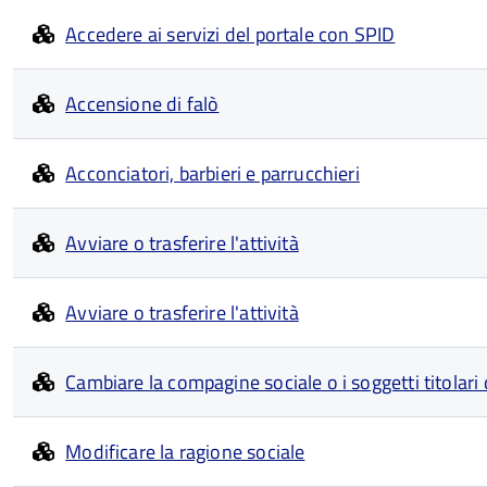
Accedere ai servizi del portale con SPID
Accensione di falò
Acconciatori, barbieri e parrucchieri
Avviare o trasferire l'attività
Avviare o trasferire l'attività
Cambiare la compagine sociale o i soggetti titolari d
Modificare la ragione sociale