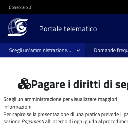
Salta al contenuto principale
Skip to site navigation
Consorzio .IT
Portale telematico
Scegli un'amministrazione...
Domande frequ
Pagare i diritti di s
Scegli un'amministrazione per visualizzare maggiori
informazioni
Per capire se la presentazione di una pratica prevede il pa
sezione
Pagamenti
all'interno di ogni guida al procedime