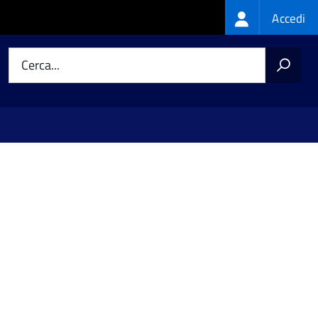
Login
Accedi
menu
Cerca...