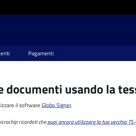
enti
Pagamenti
e documenti usando la tes
izzare il software
Globo.Signer
.
icrochip ricordati che
puoi ancora utilizzare la tua vecchia TS