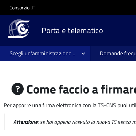
Salta al contenuto principale
Skip to site navigation
Consorzio .IT
Portale telematico
Scegli un'amministrazione...
Domande frequ
Come faccio a firmar
Per apporre una firma elettronica con la TS-CNS puoi util
Attenzione
: se hai appena ricevuto la nuova TS senza m