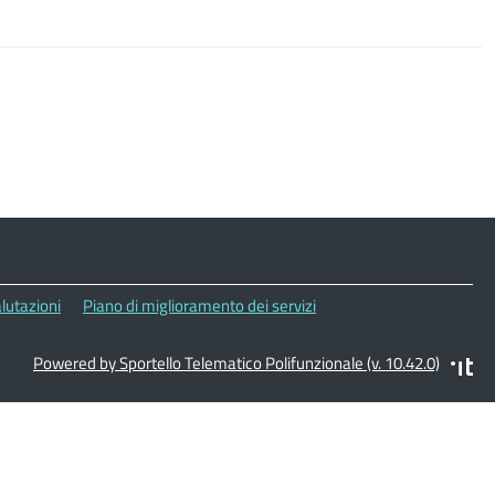
lutazioni
Piano di miglioramento dei servizi
Powered by Sportello Telematico Polifunzionale (v. 10.42.0)